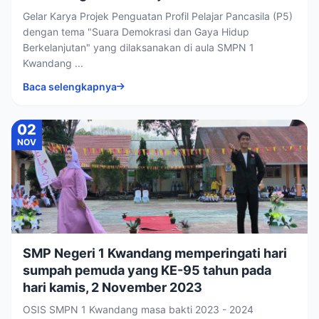
Gelar Karya Projek Penguatan Profil Pelajar Pancasila (P5)
dengan tema "Suara Demokrasi dan Gaya Hidup
Berkelanjutan" yang dilaksanakan di aula SMPN 1
Kwandang ...
Baca selengkapnya
02
NOV
SMP Negeri 1 Kwandang memperingati hari
sumpah pemuda yang KE-95 tahun pada
hari kamis, 2 November 2023
OSIS SMPN 1 Kwandang masa bakti 2023 - 2024