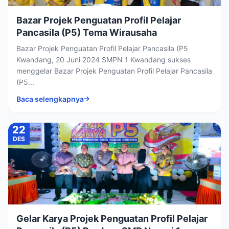
Bazar Projek Penguatan Profil Pelajar
Pancasila (P5) Tema Wirausaha
Bazar Projek Penguatan Profil Pelajar Pancasila (P5
Kwandang, 20 Juni 2024 SMPN 1 Kwandang sukses
menggelar Bazar Projek Penguatan Profil Pelajar Pancasila
(P5...
Baca selengkapnya
22
DES
Gelar Karya Projek Penguatan Profil Pelajar