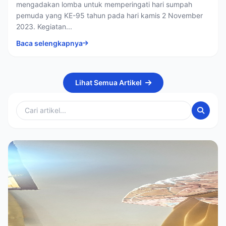
mengadakan lomba untuk memperingati hari sumpah
pemuda yang KE-95 tahun pada hari kamis 2 November
2023. Kegiatan...
Baca selengkapnya
Lihat Semua Artikel