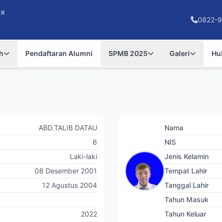
ER
0822-9
h
Pendaftaran Alumni
SPMB 2025
Galeri
Hu
ABD.TALIB DATAU
Nama
6
NIS
Laki-laki
Jenis Kelamin
08 Desember 2001
Tempat Lahir
12 Agustus 2004
Tanggal Lahir
Tahun Masuk
2022
Tahun Keluar