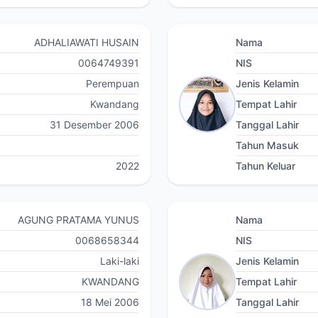
ADHALIAWATI HUSAIN
Nama
0064749391
NIS
Perempuan
Jenis Kelamin
Kwandang
Tempat Lahir
31 Desember 2006
Tanggal Lahir
Tahun Masuk
2022
Tahun Keluar
AGUNG PRATAMA YUNUS
Nama
0068658344
NIS
Laki-laki
Jenis Kelamin
KWANDANG
Tempat Lahir
18 Mei 2006
Tanggal Lahir