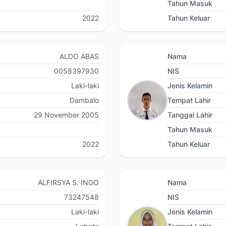
Tahun Masuk
2022
Tahun Keluar
ALDO ABAS
Nama
0058397930
NIS
Laki-laki
Jenis Kelamin
Dambalo
Tempat Lahir
29 November 2005
Tanggal Lahir
Tahun Masuk
2022
Tahun Keluar
ALFIRSYA S. INGO
Nama
73247548
NIS
Laki-laki
Jenis Kelamin