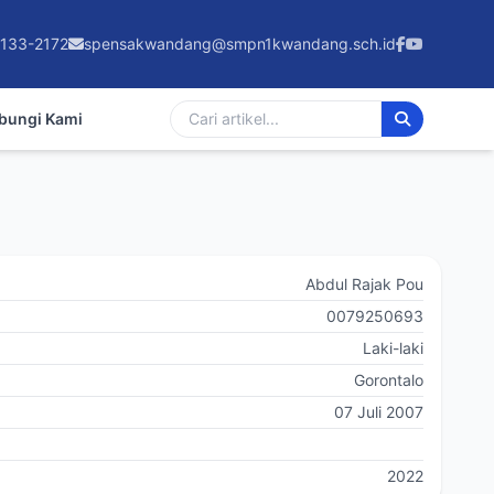
133-2172
spensakwandang@smpn1kwandang.sch.id
bungi Kami
Abdul Rajak Pou
0079250693
Laki-laki
Gorontalo
07 Juli 2007
2022