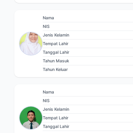
Nama
NIS
Jenis Kelamin
Tempat Lahir
Tanggal Lahir
Tahun Masuk
Tahun Keluar
Nama
NIS
Jenis Kelamin
Tempat Lahir
Tanggal Lahir