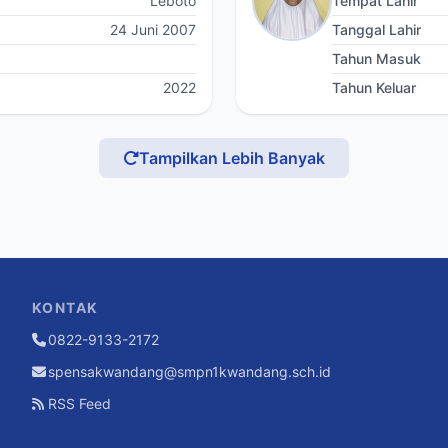
Leboto
Tempat Lahir
24 Juni 2007
Tanggal Lahir
Tahun Masuk
2022
Tahun Keluar
Tampilkan Lebih Banyak
KONTAK
0822-9133-2172
spensakwandang@smpn1kwandang.sch.id
RSS Feed