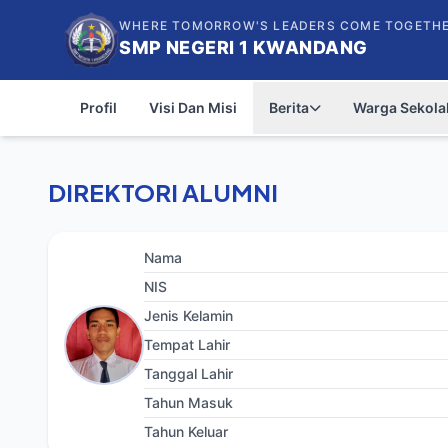
WHERE TOMORROW'S LEADERS COME TOGETH
SMP NEGERI 1 KWANDANG
Profil
Visi Dan Misi
Berita
Warga Sekola
DIREKTORI ALUMNI
Nama
NIS
Jenis Kelamin
Tempat Lahir
Tanggal Lahir
Tahun Masuk
Tahun Keluar