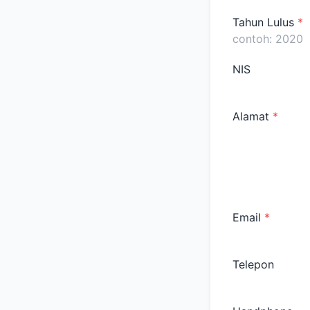
Tahun Lulus
*
NIS
Alamat
*
Email
*
Telepon