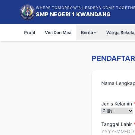
WHERE TOMORROW'S LEADERS COME TOGETH
SMP NEGERI 1 KWANDANG
Profil
Visi Dan Misi
Berita
Warga Sekola
PENDAFTAR
Nama Lengka
Jenis Kelamin
Tanggal Lahir